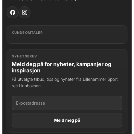
KUNDEOMTALER
NYHETSBREV
Meld deg på for nyheter, kampanjer og
inspirasjon
Få utvalgte tilbud, tips og nyheter fra Lillehammer Sport
rett i innboksen.
LAGT I HANDLEKURV
Produktet er lagt til