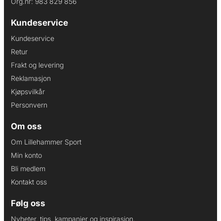
Org.nr: 983 829 856
Kundeservice
Kundeservice
Retur
Frakt og levering
Reklamasjon
Kjøpsvilkår
Personvern
Om oss
Om Lillehammer Sport
Min konto
Bli medlem
Kontakt oss
Følg oss
Nyheter, tips, kampanjer og inspirasjon.