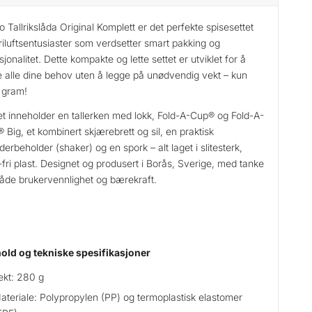
o Tallrikslåda Original Komplett er det perfekte spisesettet
friluftsentusiaster som verdsetter smart pakking og
sjonalitet. Dette kompakte og lette settet er utviklet for å
 alle dine behov uten å legge på unødvendig vekt – kun
 gram!
et inneholder en tallerken med lokk, Fold-A-Cup® og Fold-A-
 Big, et kombinert skjærebrett og sil, en praktisk
derbeholder (shaker) og en spork – alt laget i slitesterk,
fri plast. Designet og produsert i Borås, Sverige, med tanke
åde brukervennlighet og bærekraft.
old og tekniske spesifikasjoner
ekt: 280 g
ateriale: Polypropylen (PP) og termoplastisk elastomer