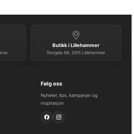
Butikk i Lillehammer
arna
Storgata 86, 2615 Lillehammer
Følg oss
Nyheter, tips, kampanjer og
inspirasjon.