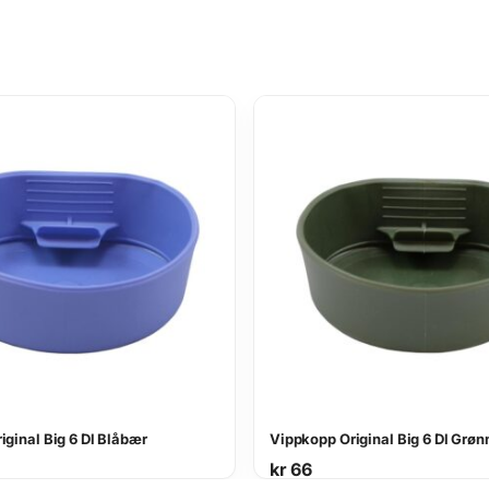
ginal Big 6 Dl Blåbær
Vippkopp Original Big 6 Dl Grøn
kr
66