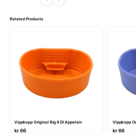
Related Products
Vippkopp Original Big 6 Dl Appelsin
Vippkopp Ori
kr
66
kr
66