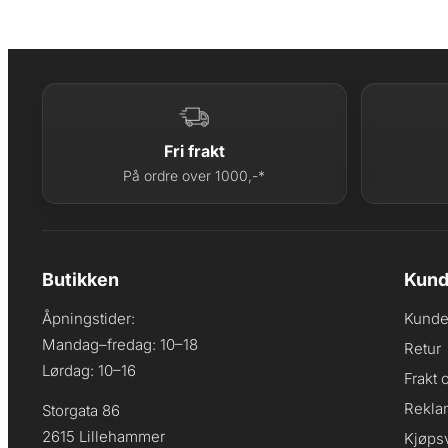
Fri frakt
På ordre over 1000,-*
Butikken
Kund
Åpningstider:
Kunde
Mandag–fredag: 10–18
Retur
Lørdag: 10–16
Frakt 
Rekla
Storgata 86
2615 Lillehammer
Kjøpsv