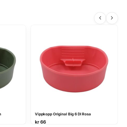
n
Vippkopp Original Big 6 Dl Rosa
kr
66