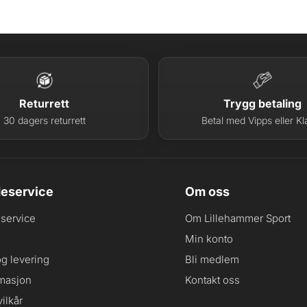
Returrett
Trygg betaling
30 dagers returrett
Betal med Vipps eller Kl
eservice
Om oss
service
Om Lillehammer Sport
Min konto
og levering
Bli medlem
masjon
Kontakt oss
ilkår