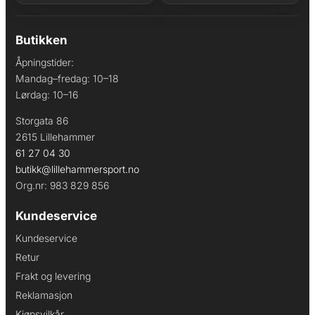
Butikken
Åpningstider:
Mandag–fredag: 10–18
Lørdag: 10–16
Storgata 86
2615 Lillehammer
61 27 04 30
butikk@lillehammersport.no
Org.nr: 983 829 856
Kundeservice
Kundeservice
Retur
Frakt og levering
Reklamasjon
Kjøpsvilkår