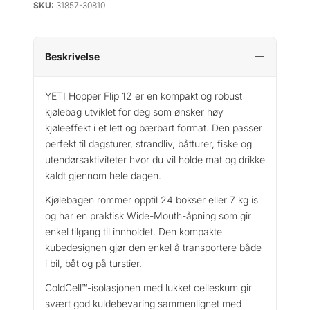
SKU:
31857-30810
Beskrivelse
YETI Hopper Flip 12 er en kompakt og robust
kjølebag utviklet for deg som ønsker høy
kjøleeffekt i et lett og bærbart format. Den passer
perfekt til dagsturer, strandliv, båtturer, fiske og
utendørsaktiviteter hvor du vil holde mat og drikke
kaldt gjennom hele dagen.
Kjølebagen rommer opptil 24 bokser eller 7 kg is
og har en praktisk Wide-Mouth-åpning som gir
enkel tilgang til innholdet. Den kompakte
kubedesignen gjør den enkel å transportere både
i bil, båt og på turstier.
ColdCell™-isolasjonen med lukket celleskum gir
svært god kuldebevaring sammenlignet med