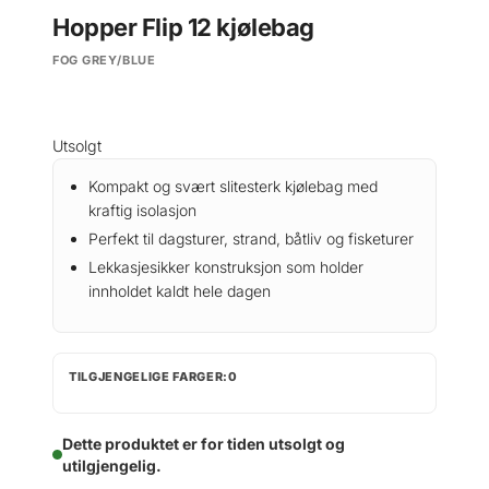
Hopper Flip 12 kjølebag
FOG GREY/BLUE
Utsolgt
Kompakt og svært slitesterk kjølebag med
kraftig isolasjon
Perfekt til dagsturer, strand, båtliv og fisketurer
Lekkasjesikker konstruksjon som holder
innholdet kaldt hele dagen
TILGJENGELIGE FARGER:0
Dette produktet er for tiden utsolgt og
utilgjengelig.