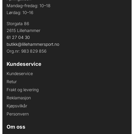
Mandag–fredag: 10–18
Lørdag: 10–16
Storgata 86
2615 Lillehammer
61 27 04 30
butikk@lillehammersport.no
Org.nr: 983 829 856
Kundeservice
Kundeservice
Retur
Frakt og levering
Reklamasjon
Kjøpsvilkår
Personvern
Om oss