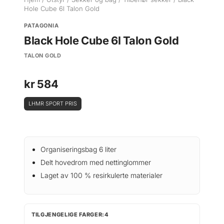
Hole Cube 6l Talon Gold
PATAGONIA
Black Hole Cube 6l Talon Gold
TALON GOLD
kr
584
LHMR SPORT PRIS
Organiseringsbag 6 liter
Delt hovedrom med nettinglommer
Laget av 100 % resirkulerte materialer
TILGJENGELIGE FARGER:4