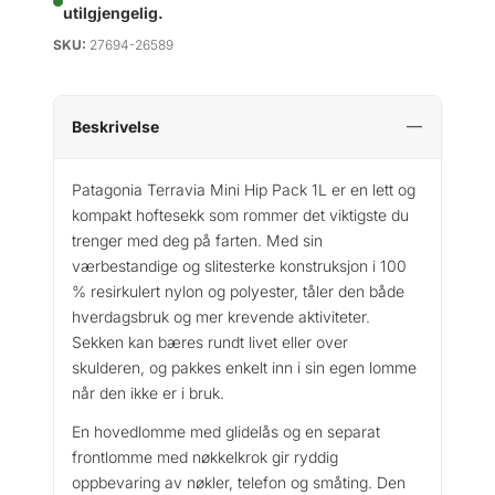
utilgjengelig.
SKU:
27694-26589
Beskrivelse
Patagonia Terravia Mini Hip Pack 1L er en lett og
kompakt hoftesekk som rommer det viktigste du
trenger med deg på farten. Med sin
værbestandige og slitesterke konstruksjon i 100
% resirkulert nylon og polyester, tåler den både
hverdagsbruk og mer krevende aktiviteter.
Sekken kan bæres rundt livet eller over
skulderen, og pakkes enkelt inn i sin egen lomme
når den ikke er i bruk.
En hovedlomme med glidelås og en separat
frontlomme med nøkkelkrok gir ryddig
oppbevaring av nøkler, telefon og småting. Den