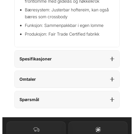
frontlomme med glidelås og nøkkelkrok
Bæresystem: Justerbar hoftereim, kan også
bæres som crossbody
Funksjon: Sammenpakkbar i egen lomme
Produksjon: Fair Trade Certified fabrikk
Spesifikasjoner
Omtaler
Spørsmål