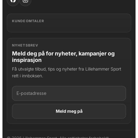
KUNDEOMTALER
NYHETSBREV
Meld deg på for nyheter, kampanjer og
inspirasjon
Få utvalgte tilbud, tips og nyheter fra Lillehammer Sport
rett i innboksen.
LAGT I HANDLEKURV
Produktet er lagt til
© 2026 Lillehammer Sport. Alle rettigheter forbeholdt.