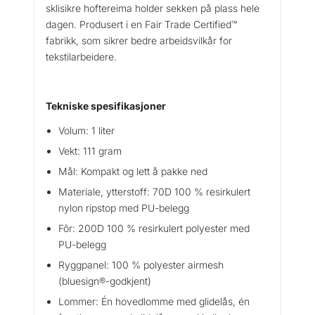
sklisikre hoftereima holder sekken på plass hele
dagen. Produsert i en Fair Trade Certified™
fabrikk, som sikrer bedre arbeidsvilkår for
tekstilarbeidere.
Tekniske spesifikasjoner
Volum: 1 liter
Vekt: 111 gram
Mål: Kompakt og lett å pakke ned
Materiale, ytterstoff: 70D 100 % resirkulert
nylon ripstop med PU-belegg
Fôr: 200D 100 % resirkulert polyester med
PU-belegg
Ryggpanel: 100 % polyester airmesh
(bluesign®-godkjent)
Lommer: Én hovedlomme med glidelås, én