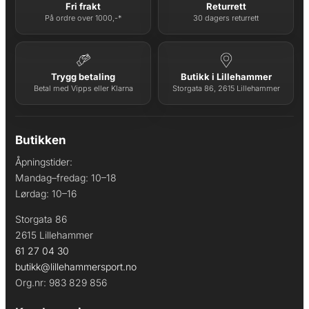
Fri frakt
Returrett
På ordre over 1000,-*
30 dagers returrett
Trygg betaling
Butikk i Lillehammer
Betal med Vipps eller Klarna
Storgata 86, 2615 Lillehammer
Butikken
Åpningstider:
Mandag–fredag: 10–18
Lørdag: 10–16
Storgata 86
2615 Lillehammer
61 27 04 30
butikk@lillehammersport.no
Org.nr: 983 829 856