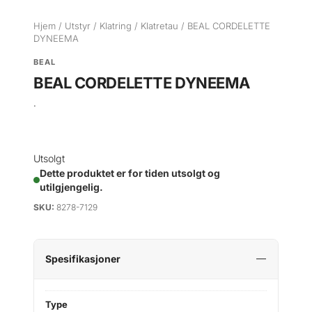
Hjem
/
Utstyr
/
Klatring
/
Klatretau
/ BEAL CORDELETTE
DYNEEMA
BEAL
BEAL CORDELETTE DYNEEMA
.
Utsolgt
Dette produktet er for tiden utsolgt og
utilgjengelig.
SKU:
8278-7129
Spesifikasjoner
Type