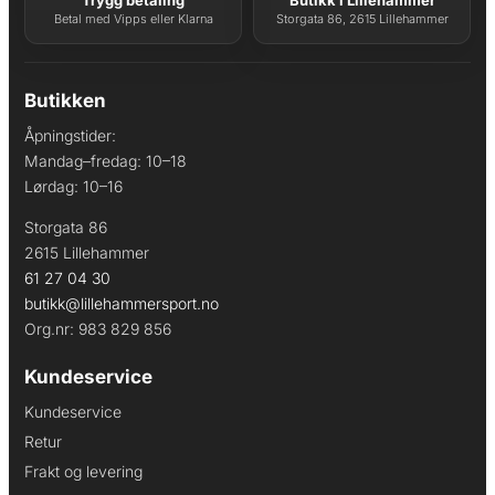
Betal med Vipps eller Klarna
Storgata 86, 2615 Lillehammer
Butikken
Åpningstider:
Mandag–fredag: 10–18
Lørdag: 10–16
Storgata 86
2615 Lillehammer
61 27 04 30
butikk@lillehammersport.no
Org.nr: 983 829 856
Kundeservice
Kundeservice
Retur
Frakt og levering