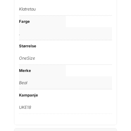
Klatretau
Farge
.
Størrelse
OneSize
Merke
Beal
Kampanje
UKE18