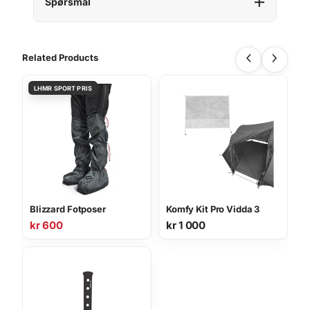
Spørsmål
Related Products
Blizzard Fotposer
Komfy Kit Pro Vidda 3
kr
600
kr
1 000