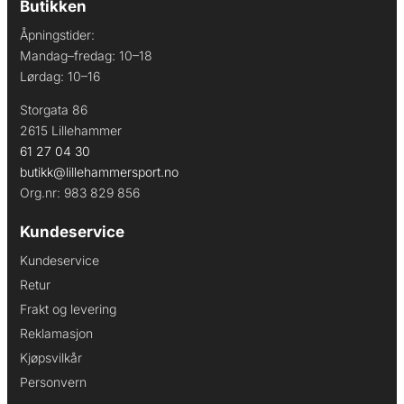
Butikken
Åpningstider:
Mandag–fredag: 10–18
Lørdag: 10–16
Storgata 86
2615 Lillehammer
61 27 04 30
butikk@lillehammersport.no
Org.nr: 983 829 856
Kundeservice
Kundeservice
Retur
Frakt og levering
Reklamasjon
Kjøpsvilkår
Personvern