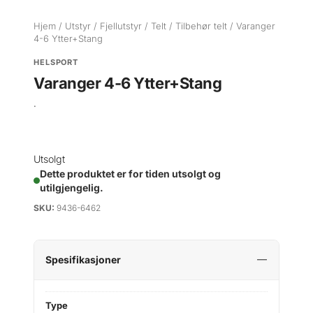
Hjem
/
Utstyr
/
Fjellutstyr
/
Telt
/
Tilbehør telt
/ Varanger
4-6 Ytter+Stang
HELSPORT
Varanger 4-6 Ytter+Stang
.
Utsolgt
Dette produktet er for tiden utsolgt og
utilgjengelig.
SKU:
9436-6462
Spesifikasjoner
Type