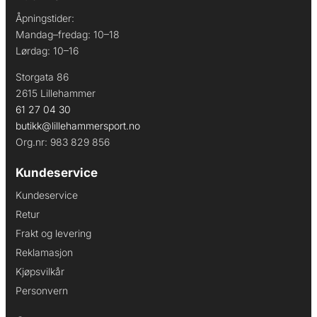
Åpningstider:
Mandag–fredag: 10–18
Lørdag: 10–16
Storgata 86
2615 Lillehammer
61 27 04 30
butikk@lillehammersport.no
Org.nr: 983 829 856
Kundeservice
Kundeservice
Retur
Frakt og levering
Reklamasjon
Kjøpsvilkår
Personvern