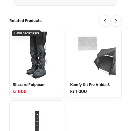
Related Products
Blizzard Fotposer
Komfy Kit Pro Vidda 3
kr
600
kr
1 000