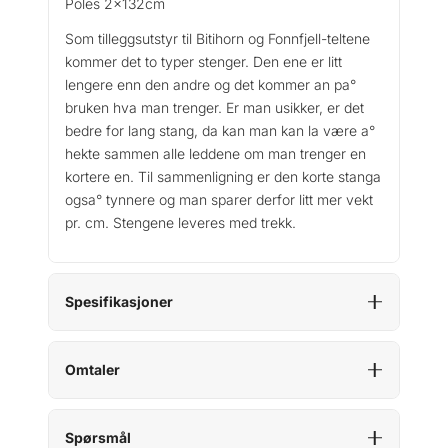
Poles 2x132cm
Som tilleggsutstyr til Bitihorn og Fonnfjell-teltene
kommer det to typer stenger. Den ene er litt
lengere enn den andre og det kommer an pa°
bruken hva man trenger. Er man usikker, er det
bedre for lang stang, da kan man kan la være a°
hekte sammen alle leddene om man trenger en
kortere en. Til sammenligning er den korte stanga
ogsa° tynnere og man sparer derfor litt mer vekt
pr. cm. Stengene leveres med trekk.
Spesifikasjoner
Omtaler
Spørsmål