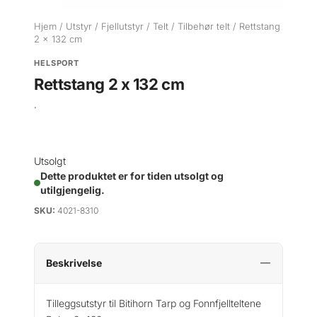
Hjem
/
Utstyr
/
Fjellutstyr
/
Telt
/
Tilbehør telt
/ Rettstang
2 x 132 cm
HELSPORT
Rettstang 2 x 132 cm
.
Utsolgt
Dette produktet er for tiden utsolgt og
utilgjengelig.
SKU:
4021-8310
Beskrivelse
Tilleggsutstyr til Bitihorn Tarp og Fonnfjellteltene