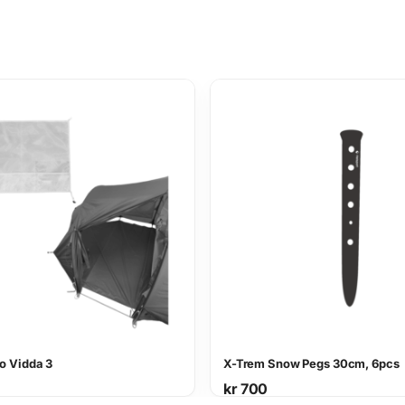
ro Vidda 3
X-Trem Snow Pegs 30cm, 6pcs
kr
700