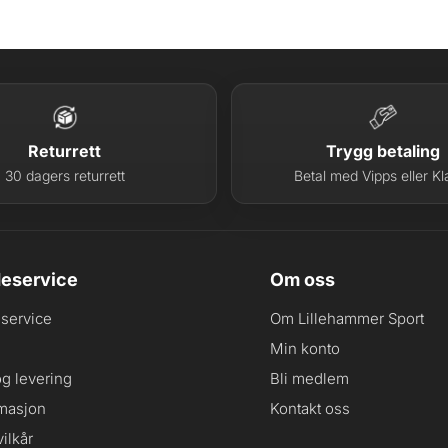
Returrett
Trygg betaling
30 dagers returrett
Betal med Vipps eller Kl
eservice
Om oss
service
Om Lillehammer Sport
Min konto
og levering
Bli medlem
masjon
Kontakt oss
ilkår