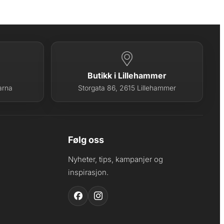
Butikk i Lillehammer
arna
Storgata 86, 2615 Lillehammer
Følg oss
Nyheter, tips, kampanjer og
inspirasjon.