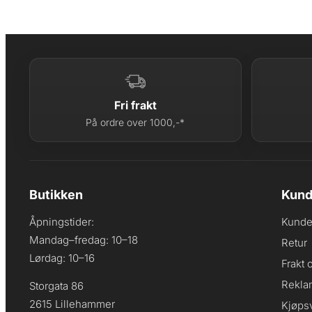
Fri frakt
På ordre over 1000,-*
Butikken
Kund
Åpningstider:
Kunde
Mandag–fredag: 10–18
Retur
Lørdag: 10–16
Frakt 
Rekla
Storgata 86
2615 Lillehammer
Kjøpsv