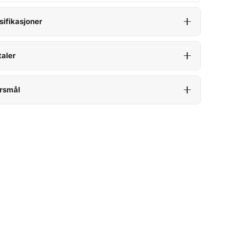
sifikasjoner
aler
rsmål