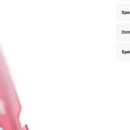
Spe
Omt
Spø