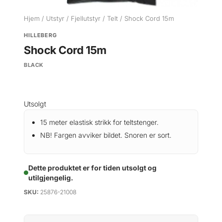
Hjem
/
Utstyr
/
Fjellutstyr
/
Telt
/ Shock Cord 15m
HILLEBERG
Shock Cord 15m
BLACK
Utsolgt
15 meter elastisk strikk for teltstenger.
NB! Fargen avviker bildet. Snoren er sort.
Dette produktet er for tiden utsolgt og
utilgjengelig.
SKU:
25876-21008