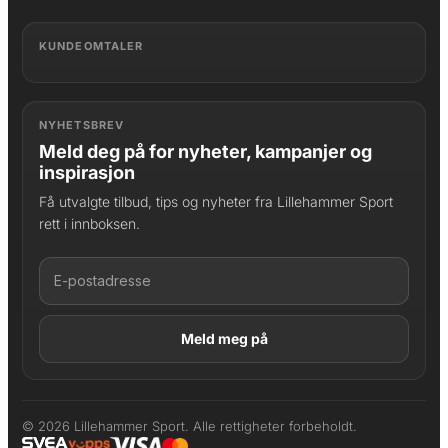
KUNDEOMTALER
NYHETSBREV
Meld deg på for nyheter, kampanjer og
inspirasjon
Få utvalgte tilbud, tips og nyheter fra Lillehammer Sport
rett i innboksen.
LAGT I HANDLEKURV
Produktet er lagt til
© 2026 Lillehammer Sport. Alle rettigheter forbeholdt.