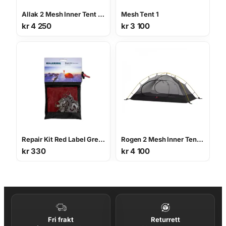
Allak 2 Mesh Inner Tent innertelt
Mesh Tent 1
kr
4 250
kr
3 100
Repair Kit Red Label Green
Rogen 2 Mesh Inner Tent innertelt
kr
330
kr
4 100
Fri frakt
Returrett