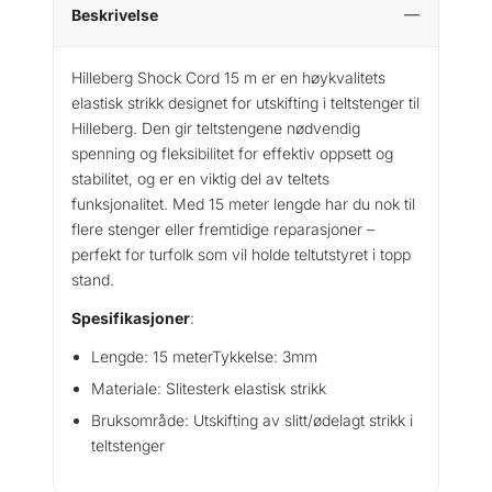
Beskrivelse
Hilleberg Shock Cord 15 m er en høykvalitets
elastisk strikk designet for utskifting i teltstenger til
Hilleberg. Den gir teltstengene nødvendig
spenning og fleksibilitet for effektiv oppsett og
stabilitet, og er en viktig del av teltets
funksjonalitet. Med 15 meter lengde har du nok til
flere stenger eller fremtidige reparasjoner –
perfekt for turfolk som vil holde teltutstyret i topp
stand.
Spesifikasjoner
:
Lengde: 15 meterTykkelse: 3mm
Materiale: Slitesterk elastisk strikk
Bruksområde: Utskifting av slitt/ødelagt strikk i
teltstenger