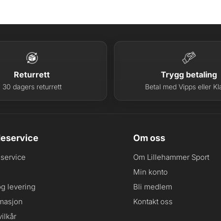
Returrett
Trygg betaling
30 dagers returrett
Betal med Vipps eller Kl
eservice
Om oss
service
Om Lillehammer Sport
Min konto
og levering
Bli medlem
masjon
Kontakt oss
ilkår