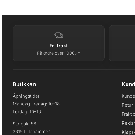
Fri frakt
På ordre over 1000,-*
Butikken
Kund
Åpningstider:
Kunde
Mandag–fredag: 10–18
Retur
Lørdag: 10–16
Frakt 
Rekla
Storgata 86
2615 Lillehammer
Kjøpsv