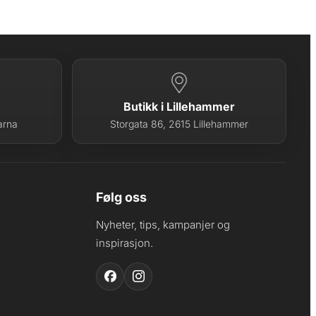
Butikk i Lillehammer
arna
Storgata 86, 2615 Lillehammer
Følg oss
Nyheter, tips, kampanjer og
inspirasjon.