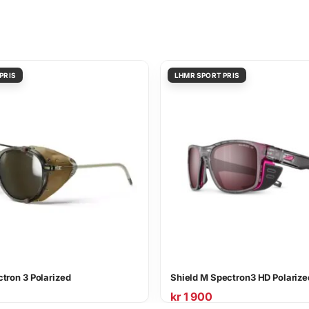
tron 3 Polarized
Shield M Spectron3 HD Polarize
kr
1 900