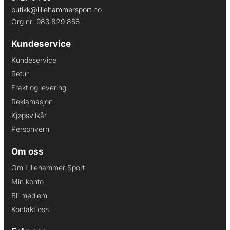
butikk@lillehammersport.no
Org.nr: 983 829 856
Kundeservice
Kundeservice
Retur
Frakt og levering
Reklamasjon
Kjøpsvilkår
Personvern
Om oss
Om Lillehammer Sport
Min konto
Bli medlem
Kontakt oss