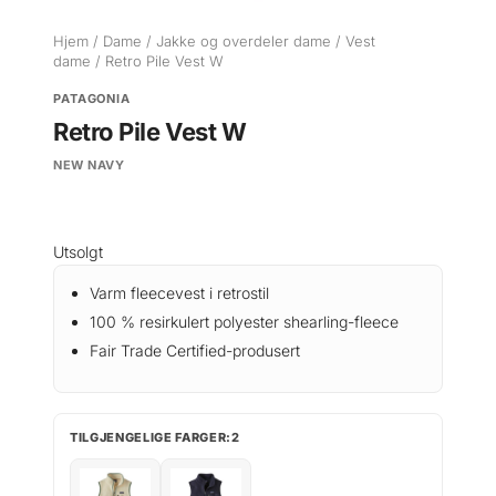
Hjem
/
Dame
/
Jakke og overdeler dame
/
Vest
dame
/ Retro Pile Vest W
PATAGONIA
Retro Pile Vest W
NEW NAVY
Utsolgt
Varm fleecevest i retrostil
100 % resirkulert polyester shearling-fleece
Fair Trade Certified-produsert
TILGJENGELIGE FARGER:2