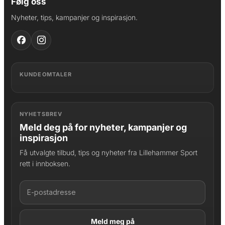
Følg oss
Nyheter, tips, kampanjer og inspirasjon.
KUNDEOMTALER
NYHETSBREV
Meld deg på for nyheter, kampanjer og
inspirasjon
Få utvalgte tilbud, tips og nyheter fra Lillehammer Sport
rett i innboksen.
LAGT I HANDLEKURV
Produktet er lagt til