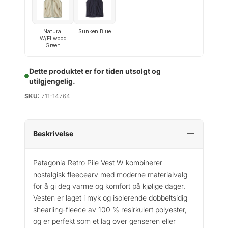
Natural
Sunken Blue
W/Ellwood
Green
Dette produktet er for tiden utsolgt og
utilgjengelig.
SKU:
711-14764
Beskrivelse
Patagonia Retro Pile Vest W kombinerer
nostalgisk fleecearv med moderne materialvalg
for å gi deg varme og komfort på kjølige dager.
Vesten er laget i myk og isolerende dobbeltsidig
shearling-fleece av 100 % resirkulert polyester,
og er perfekt som et lag over genseren eller