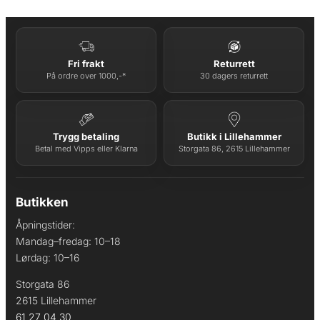
Fri frakt
Returrett
På ordre over 1000,-*
30 dagers returrett
Trygg betaling
Butikk i Lillehammer
Betal med Vipps eller Klarna
Storgata 86, 2615 Lillehammer
Butikken
Åpningstider:
Mandag–fredag: 10–18
Lørdag: 10–16
Storgata 86
2615 Lillehammer
61 27 04 30