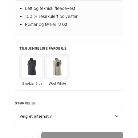
Lett og teknisk fleecevest
100 % resirkulert polyester
Puster og tørker raskt
TILGJENGELIGE FARGER:2
Smolder Blue
Wool White
STØRRELSE