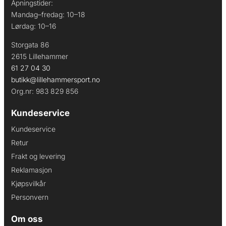
Åpningstider:
Mandag–fredag: 10–18
Lørdag: 10–16
Storgata 86
2615 Lillehammer
61 27 04 30
butikk@lillehammersport.no
Org.nr: 983 829 856
Kundeservice
Kundeservice
Retur
Frakt og levering
Reklamasjon
Kjøpsvilkår
Personvern
Om oss