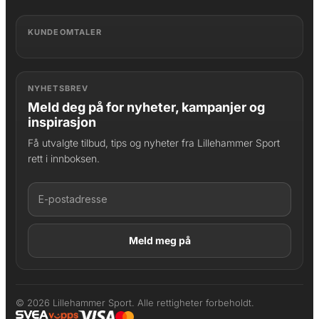
KUNDEOMTALER
NYHETSBREV
Meld deg på for nyheter, kampanjer og
inspirasjon
Få utvalgte tilbud, tips og nyheter fra Lillehammer Sport
rett i innboksen.
LAGT I HANDLEKURV
Produktet er lagt til
© 2026 Lillehammer Sport. Alle rettigheter forbeholdt.