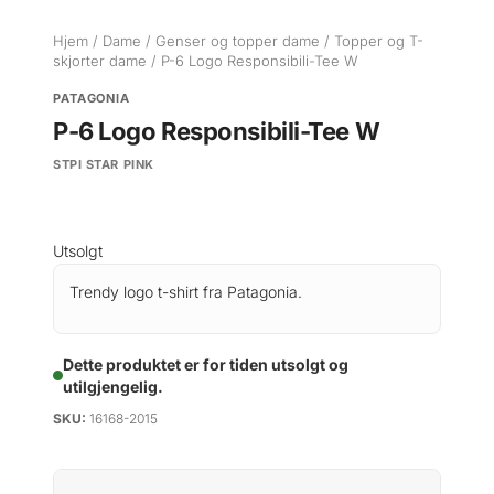
Hjem
/
Dame
/
Genser og topper dame
/
Topper og T-
skjorter dame
/ P-6 Logo Responsibili-Tee W
PATAGONIA
P-6 Logo Responsibili-Tee W
STPI STAR PINK
Utsolgt
Trendy logo t-shirt fra Patagonia.
Dette produktet er for tiden utsolgt og
utilgjengelig.
SKU:
16168-2015