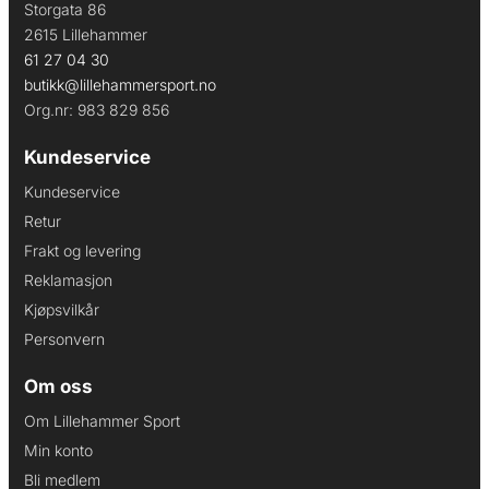
Storgata 86
2615 Lillehammer
61 27 04 30
butikk@lillehammersport.no
Org.nr: 983 829 856
Kundeservice
Kundeservice
Retur
Frakt og levering
Reklamasjon
Kjøpsvilkår
Personvern
Om oss
Om Lillehammer Sport
Min konto
Bli medlem